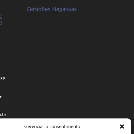
Certidões Negativas
S
O
a
CEP
e:
.br
Gerenciar o consentimento