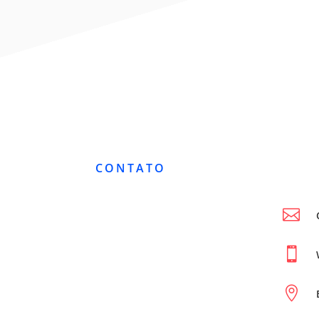
CONTATO


