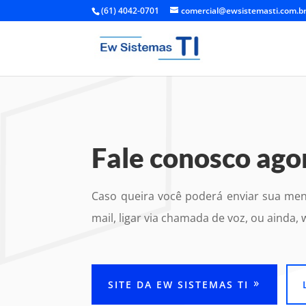
(61) 4042-0701
comercial@ewsistemasti.com.b
Fale conosco ago
Caso queira você poderá enviar sua men
mail, ligar via chamada de voz, ou ainda,
SITE DA EW SISTEMAS TI