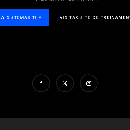
EW SISTEMAS TI
VISITAR SITE DE TREINAME