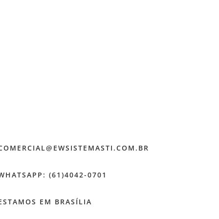
COMERCIAL@EWSISTEMASTI.COM.BR
WHATSAPP: (61)4042-0701
ESTAMOS EM BRASÍLIA