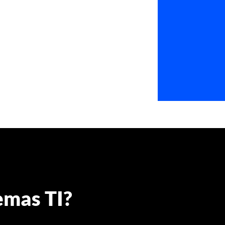
emas TI?