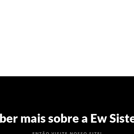
ber mais sobre a Ew Sist
ENTÃO VISITE NOSSO SITE!