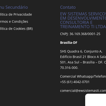
u Secundário
Contato
EW SISTEMAS SERVIÇO
lítica de Privacidade
EM DESENVOLVIMENT
rmos e Condições
CONSULTORIA E
TREINAMENTO TI LTDA
lítica de Cookies (BR)
CNPJ: 36.169.368/0001-25
Brasília-DF
SHS Quadra 6, Conjunto A,
Edifício Brasil 21 Bloco A Sal
501, Asa Sul – Brasília – DF. 
70.316-000.
Comercial Whatsapp/Telefon
+55 (61) 4042-0701
comercial@ewsistemasti.com