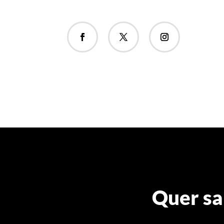
Quer sa