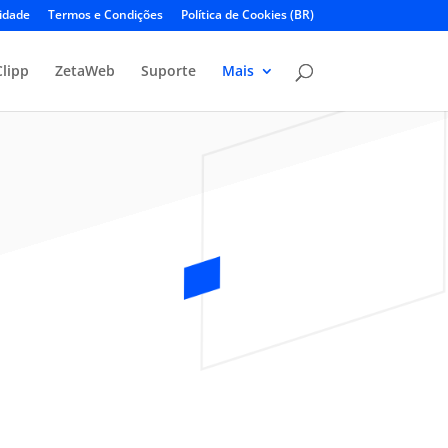
cidade
Termos e Condições
Política de Cookies (BR)
Clipp
ZetaWeb
Suporte
Mais