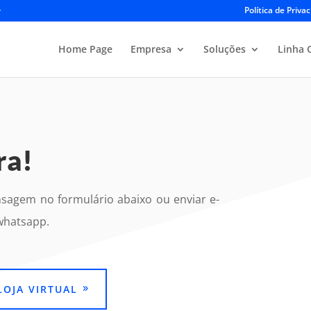
Política de Priva
r
Home Page
Empresa
Soluções
Linha 
ra!
sagem no formulário abaixo ou enviar e-
 whatsapp.
LOJA VIRTUAL